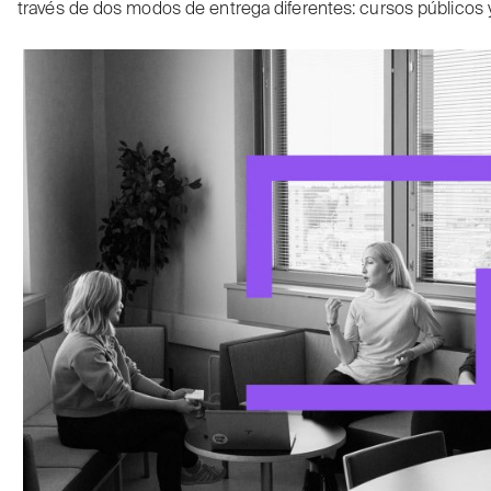
través de dos modos de entrega diferentes: cursos públicos 