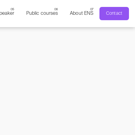
peaker
Public courses
About ENS
Contact