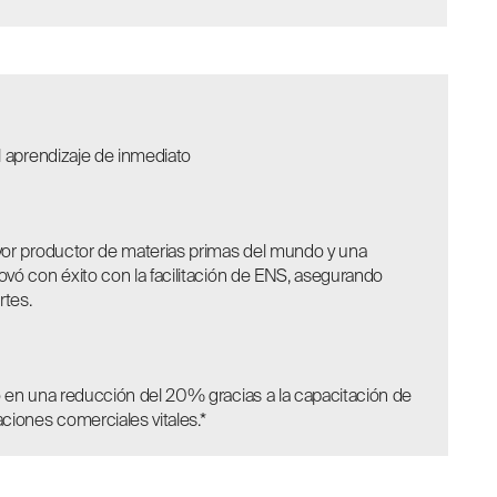
l aprendizaje de inmediato
yor productor de materias primas del mundo y una
vó con éxito con la facilitación de ENS, asegurando
rtes.
ó en una reducción del 20% gracias a la capacitación de
ciones comerciales vitales.*