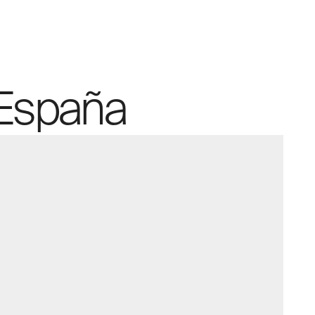
 España