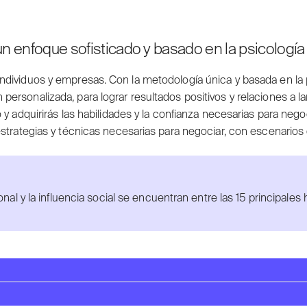
 enfoque sofisticado y basado en la psicología p
individuos y empresas. Con la metodología única y basada en l
rsonalizada, para lograr resultados positivos y relaciones a la
y adquirirás las habilidades y la confianza necesarias para negoc
estrategias y técnicas necesarias para negociar, con escenarios
onal y la influencia social se encuentran entre las 15 principal