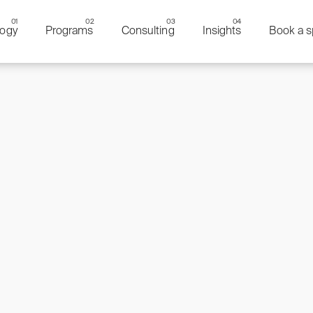
ogy
Programs
Consulting
Insights
Book a s