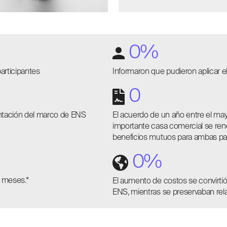
0
%
articipantes
Informaron que pudieron aplicar e
0
mentación del marco de ENS
El acuerdo de un año entre el ma
importante casa comercial se reno
beneficios mutuos para ambas pa
0
%
3 meses.*
El aumento de costos se convirti
ENS, mientras se preservaban rela