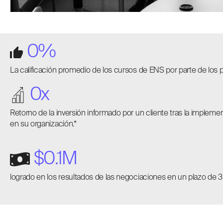
0
%
La calificación promedio de los cursos de ENS por parte de los p
0
x
Retorno de la inversión informado por un cliente tras la imple
en su organización.*
$
0
.1M
logrado en los resultados de las negociaciones en un plazo de 