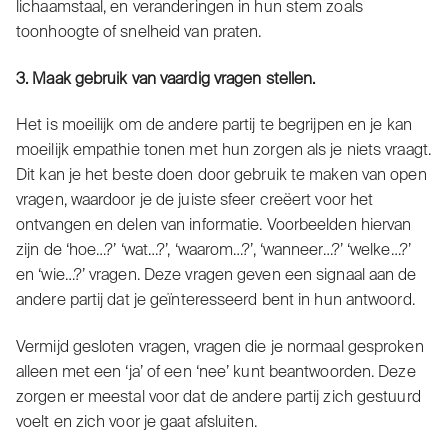
lichaamstaal, en veranderingen in hun stem zoals
toonhoogte of snelheid van praten.
3. Maak gebruik van vaardig vragen stellen.
Het is moeilijk om de andere partij te begrijpen en je kan
moeilijk empathie tonen met hun zorgen als je niets vraagt.
Dit kan je het beste doen door gebruik te maken van open
vragen, waardoor je de juiste sfeer creëert voor het
ontvangen en delen van informatie. Voorbeelden hiervan
zijn de ‘hoe…?’ ‘wat…?’, ‘waarom…?’, ‘wanneer…?’ ‘welke…?’
en ‘wie…?’ vragen. Deze vragen geven een signaal aan de
andere partij dat je geïnteresseerd bent in hun antwoord.
Vermijd gesloten vragen, vragen die je normaal gesproken
alleen met een ‘ja’ of een ‘nee’ kunt beantwoorden. Deze
zorgen er meestal voor dat de andere partij zich gestuurd
voelt en zich voor je gaat afsluiten.