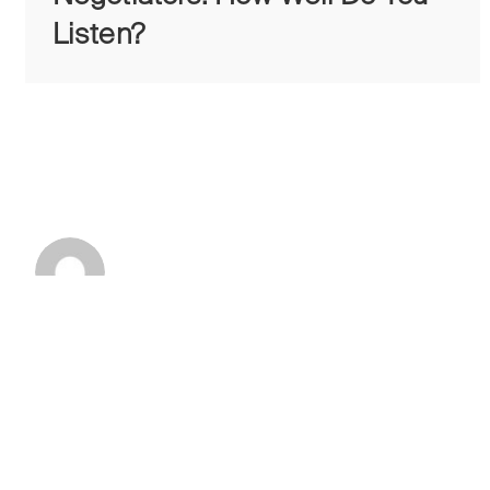
Listen?
ENS Team