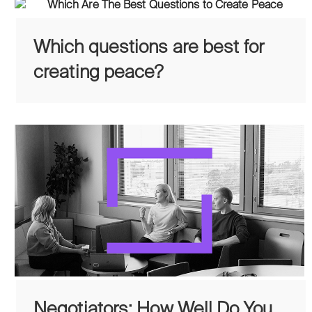
Which questions are best for
creating peace?
Negotiators: How Well Do You